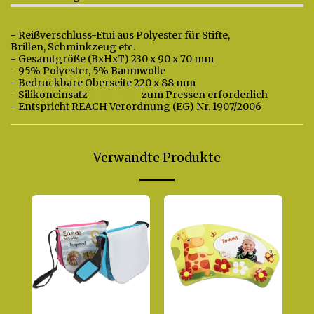
- Reißverschluss-Etui aus Polyester für Stifte,
Brillen, Schminkzeug etc.
- Gesamtgröße (BxHxT) 230 x 90 x 70 mm
- 95% Polyester, 5% Baumwolle
- Bedruckbare Oberseite 220 x 88 mm
- Silikoneinsatz
SI-25-oval
zum Pressen erforderlich
- Entspricht REACH Verordnung (EG) Nr. 1907/2006
Verwandte Produkte