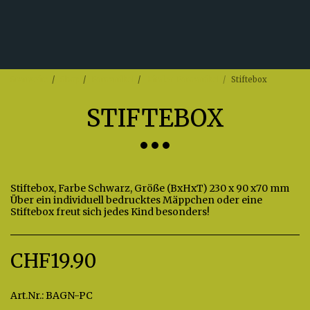
Startseite
Shop
Fotoartikel
Kinder-Fotoartikel
Stiftebox
STIFTEBOX
Stiftebox, Farbe Schwarz, Größe (BxHxT) 230 x 90 x70 mm
Über ein individuell bedrucktes Mäppchen oder eine
Stiftebox freut sich jedes Kind besonders!
CHF
19.90
Art.Nr.:
BAGN-PC