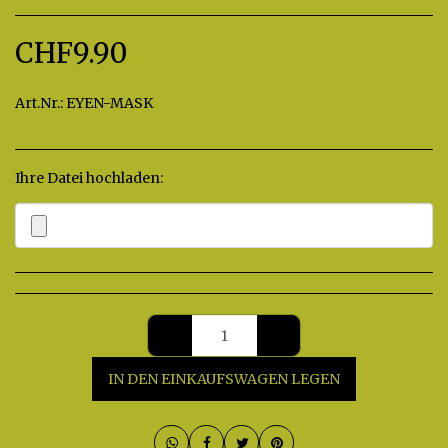
CHF
9.90
Art.Nr.:
EYEN-MASK
Ihre Datei hochladen:
*
IN DEN EINKAUFSWAGEN LEGEN