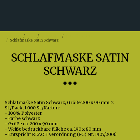
Startseite
Shop
Fotoartikel
Foto-Textilien
Schlafmaske Satin Schwarz
SCHLAFMASKE SATIN
SCHWARZ
Schlafmaske Satin Schwarz, Größe 200 x 90 mm, 2
St./Pack,.1.000 St./Karton:
- 100% Polyester
- Farbe schwarz
- Größe ca. 200 x 90 mm
- Weiße bedruckbare Fläche ca. 190 x 80 mm
- Entspricht REACH Verordnung (EG) Nr. 1907/2006