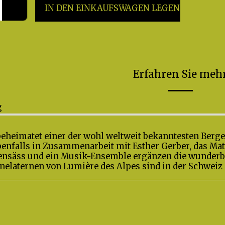
IN DEN EINKAUFSWAGEN LEGEN
Erfahren Sie meh
g
beheimatet einer der wohl weltweit bekanntesten Berge
ebenfalls in Zusammenarbeit mit Esther Gerber, das M
ensäss und ein Musik-Ensemble ergänzen die wunderba
nelaternen von Lumière des Alpes sind in der Schweiz 