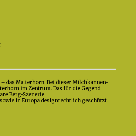
r
 – das Matterhorn. Bei dieser Milchkannen-
atterhorn im Zentrum. Das für die Gegend
re Berg-Szenerie.
sowie in Europa designrechtlich geschützt.