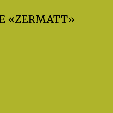
E «ZERMATT»