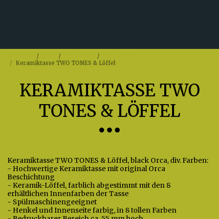
Startseite
Shop
Fotoartikel
Foto-Tassen
Keramiktasse TWO TONES & Löffel
KERAMIKTASSE TWO
TONES & LÖFFEL
Keramiktasse TWO TONES & Löffel, black Orca, div. Farben:
- Hochwertige Keramiktasse mit original Orca
Beschichtung
- Keramik-Löffel, farblich abgestimmt mit den 8
erhältlichen Innenfarben der Tasse
- Spülmaschinengeeignet
- Henkel und Innenseite farbig, in 8 tollen Farben
- Bedruckbarer Bereich ca. 55 mm hoch