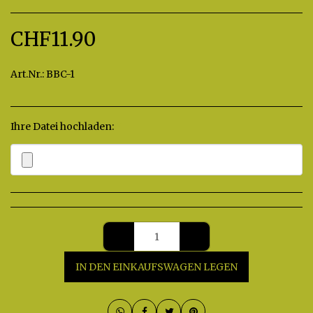
CHF
11.90
Art.Nr.:
BBC-1
Ihre Datei hochladen:
*
IN DEN EINKAUFSWAGEN LEGEN