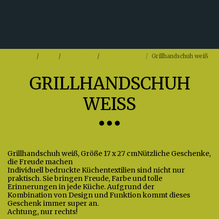
Startseite
Shop
Fotoartikel
Foto-Textilien
Grillhandschuh weiß
GRILLHANDSCHUH
WEISS
Grillhandschuh weiß, Größe 17 x 27 cmNützliche Geschenke,
die Freude machen
Individuell bedruckte Küchentextilien sind nicht nur
praktisch. Sie bringen Freude, Farbe und tolle
Erinnerungen in jede Küche. Aufgrund der
Kombination von Design und Funktion kommt dieses
Geschenk immer super an.
Achtung, nur rechts!