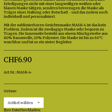
Erledigungen nicht mit einer langweiligen weißen oder
blauen Maske tätigen, sondern bevorzugen die Maske als
Träger einer Haltung oder Botschaft - und das zudem noch
individuell und personalisiert.
Mit der sublimierbaren Gesichtsmaske MASK-4 ist das kein
Problem. Zudem ist die zweilagige Maske sehr bequem zu
Tragen. Die Innenseite besteht aus einem Mischgewebe aus
80% Baumwolle, 20% Polyester. Die Maske ist bis zu 60°C
waschbar und ist so ein steter Begleiter.
CHF
6.90
Art.Nr.:
MASK-4-
Grösse:
*
Artikel wählen
Ihre Datei hochladen:
*