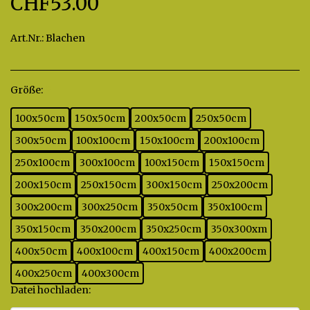
CHF
53.00
Art.Nr.:
Blachen
Größe:
*
100x50cm
150x50cm
200x50cm
250x50cm
300x50cm
100x100cm
150x100cm
200x100cm
250x100cm
300x100cm
100x150cm
150x150cm
200x150cm
250x150cm
300x150cm
250x200cm
300x200cm
300x250cm
350x50cm
350x100cm
350x150cm
350x200cm
350x250cm
350x300xm
400x50cm
400x100cm
400x150cm
400x200cm
400x250cm
400x300cm
Datei hochladen:
*