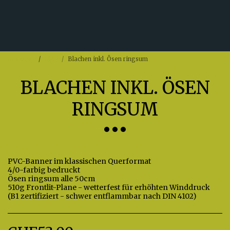
Startseite
Shop
Blachen inkl. Ösen ringsum
BLACHEN INKL. ÖSEN
RINGSUM
PVC-Banner im klassischen Querformat
4/0-farbig bedruckt
Ösen ringsum alle 50cm
510g Frontlit-Plane - wetterfest für erhöhten Winddruck
(B1 zertifiziert - schwer entflammbar nach DIN 4102)